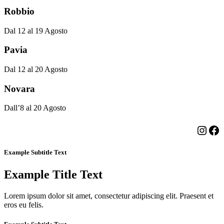
Robbio
Dal 12 al 19 Agosto
Pavia
Dal 12 al 20 Agosto
Novara
Dall’8 al 20 Agosto
Insta
Fa
Example Subtitle Text
Example Title Text
Lorem ipsum dolor sit amet, consectetur adipiscing elit. Praesent et
eros eu felis.