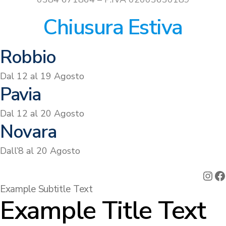
Chiusura Estiva
Robbio
Dal 12 al 19 Agosto
Pavia
Dal 12 al 20 Agosto
Novara
Dall’8 al 20 Agosto
Ins
F
Example Subtitle Text
Example Title Text