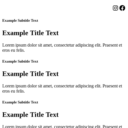
Insta
Fa
Example Subtitle Text
Example Title Text
Lorem ipsum dolor sit amet, consectetur adipiscing elit. Praesent et
eros eu felis.
Example Subtitle Text
Example Title Text
Lorem ipsum dolor sit amet, consectetur adipiscing elit. Praesent et
eros eu felis.
Example Subtitle Text
Example Title Text
Lorem ipsum dolor sit amet, consectetur adipiscing elit. Praesent et