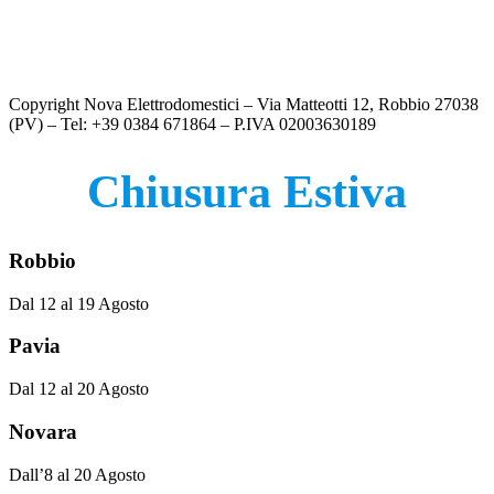
LAVATRICE CARICA FRONTALE HISENSE – WF1Q8041BT
€
399.00
Copyright Nova Elettrodomestici – Via Matteotti 12, Robbio 27038
(PV) – Tel: +39 0384 671864 – P.IVA 02003630189
Chiusura Estiva
Robbio
Dal 12 al 19 Agosto
Pavia
Dal 12 al 20 Agosto
Novara
Dall’8 al 20 Agosto