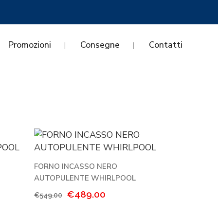
Promozioni
Consegne
Contatti
FORNO INCASSO NERO
AUTOPULENTE WHIRLPOOL
Il
Il
€
489.00
€
549.00
prezzo
prezzo