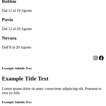
Robbio
Dal 12 al 19 Agosto
Pavia
Dal 12 al 20 Agosto
Novara
Dall’8 al 20 Agosto
Insta
Fa
Example Subtitle Text
Example Title Text
Lorem ipsum dolor sit amet, consectetur adipiscing elit. Praesent et
eros eu felis.
Example Subtitle Text