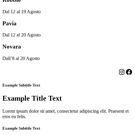
Dal 12 al 19 Agosto
Pavia
Dal 12 al 20 Agosto
Novara
Dall’8 al 20 Agosto
Insta
Fa
Example Subtitle Text
Example Title Text
Lorem ipsum dolor sit amet, consectetur adipiscing elit. Praesent et
eros eu felis.
Example Subtitle Text