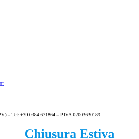
 (PV) – Tel: +39 0384 671864 – P.IVA 02003630189
Chiusura Estiva