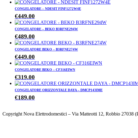
CONGELATORE – NDESIT FINF1272W4E
€
449.00
CONGELATORE – BEKO B3RFNE294W
€
489.00
CONGELATORE BEKO – B3RFNE274W
€
449.00
CONGELATORE BEKO – CF316EIWN
€
319.00
CONGELATORE ORIZZONTALE DAYA – DMCP143IME
€
189.00
Copyright Nova Elettrodomestici – Via Matteotti 12, Robbio 27038