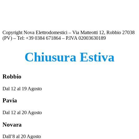
CONGELATORE ORIZZONTALE DAYA – DMCP143IME
€
189.00
Copyright Nova Elettrodomestici – Via Matteotti 12, Robbio 27038
(PV) – Tel: +39 0384 671864 – P.IVA 02003630189
Chiusura Estiva
Robbio
Dal 12 al 19 Agosto
Pavia
Dal 12 al 20 Agosto
Novara
Dall’8 al 20 Agosto