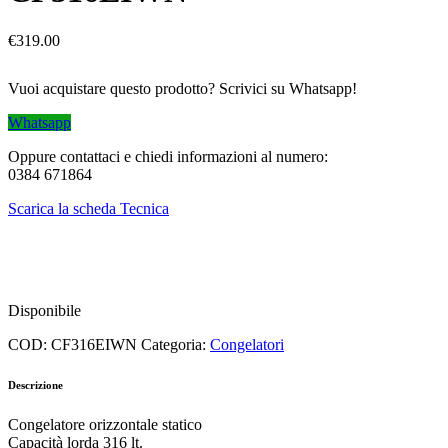
€
319.00
Vuoi acquistare questo prodotto? Scrivici su Whatsapp!
Whatsapp
Oppure contattaci e chiedi informazioni al numero:
0384 671864
Scarica la scheda Tecnica
Disponibile
COD:
CF316EIWN
Categoria:
Congelatori
Descrizione
Congelatore orizzontale statico
Capacità lorda 316 lt.