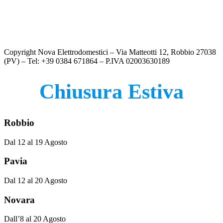
CONGELATORE ORIZZONTALE DAYA – DMCP143IME
€
189.00
Copyright Nova Elettrodomestici – Via Matteotti 12, Robbio 27038
(PV) – Tel: +39 0384 671864 – P.IVA 02003630189
Chiusura Estiva
Robbio
Dal 12 al 19 Agosto
Pavia
Dal 12 al 20 Agosto
Novara
Dall’8 al 20 Agosto