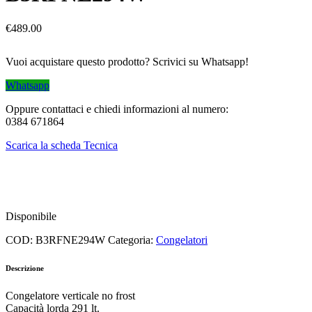
€
489.00
Vuoi acquistare questo prodotto? Scrivici su Whatsapp!
Whatsapp
Oppure contattaci e chiedi informazioni al numero:
0384 671864
Scarica la scheda Tecnica
Disponibile
COD:
B3RFNE294W
Categoria:
Congelatori
Descrizione
Congelatore verticale no frost
Capacità lorda 291 lt.