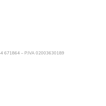
0384 671864 – P.IVA 02003630189