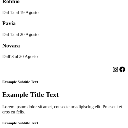
Robbio
Dal 12 al 19 Agosto
Pavia
Dal 12 al 20 Agosto
Novara
Dall’8 al 20 Agosto
Insta
Fa
Example Subtitle Text
Example Title Text
Lorem ipsum dolor sit amet, consectetur adipiscing elit. Praesent et
eros eu felis.
Example Subtitle Text