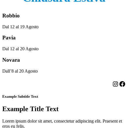
Robbio
Dal 12 al 19 Agosto
Pavia
Dal 12 al 20 Agosto
Novara
Dall’8 al 20 Agosto
Insta
Fa
Example Subtitle Text
Example Title Text
Lorem ipsum dolor sit amet, consectetur adipiscing elit. Praesent et
eros eu felis.