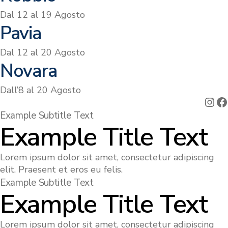
Dal 12 al 19 Agosto
Pavia
Dal 12 al 20 Agosto
Novara
Dall’8 al 20 Agosto
Ins
F
Example Subtitle Text
Example Title Text
Lorem ipsum dolor sit amet, consectetur adipiscing
elit. Praesent et eros eu felis.
Example Subtitle Text
Example Title Text
Lorem ipsum dolor sit amet, consectetur adipiscing