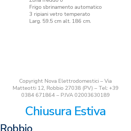
Zona freddo 0°
Frigo sbrinamento automatico
3 ripiani vetro temperato
Larg. 59.5 cm alt. 186 cm.
Copyright Nova Elettrodomestici – Via
Matteotti 12, Robbio 27038 (PV) – Tel: +39
0384 671864 – P.IVA 02003630189
Chiusura Estiva
Robbio