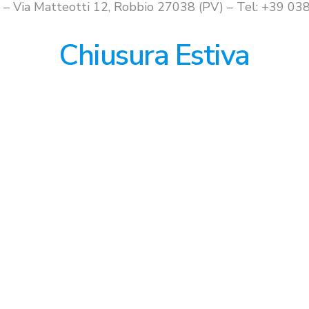
i – Via Matteotti 12, Robbio 27038 (PV) – Tel: +39 
Chiusura Estiva