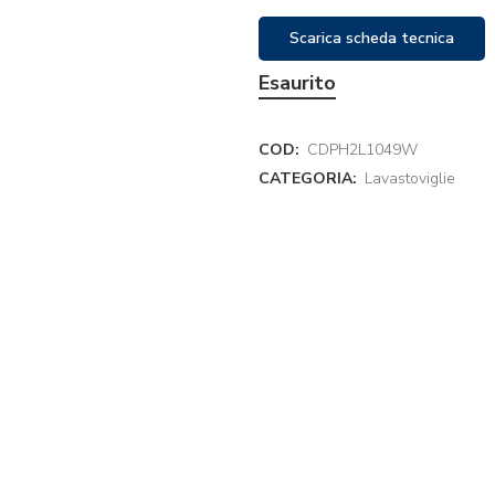
Scarica scheda tecnica
Esaurito
COD:
CDPH2L1049W
CATEGORIA:
Lavastoviglie