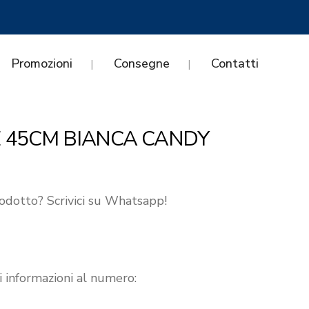
Promozioni
Consegne
Contatti
E 45CM BIANCA CANDY
odotto? Scrivici su Whatsapp!
i informazioni al numero: