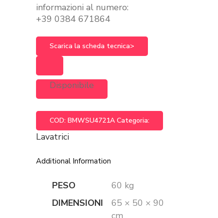
informazioni al numero:
+39 0384 671864
Scarica la scheda tecnica>
Disponibile
COD:
BMWSU4721A
Categoria:
Lavatrici
Additional Information
PESO
60 kg
DIMENSIONI
65 × 50 × 90
cm