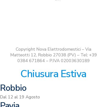
Copyright Nova Elettrodomestici – Via
Matteotti 12, Robbio 27038 (PV) – Tel: +39
0384 671864 – P.IVA 02003630189
Chiusura Estiva
Robbio
Dal 12 al 19 Agosto
Pavia