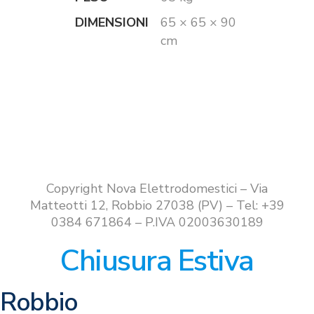
DIMENSIONI
65 × 65 × 90
cm
Copyright Nova Elettrodomestici – Via
Matteotti 12, Robbio 27038 (PV) – Tel: +39
0384 671864 – P.IVA 02003630189
Chiusura Estiva
Robbio