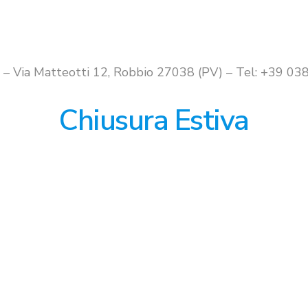
i – Via Matteotti 12, Robbio 27038 (PV) – Tel: +39 
Chiusura Estiva