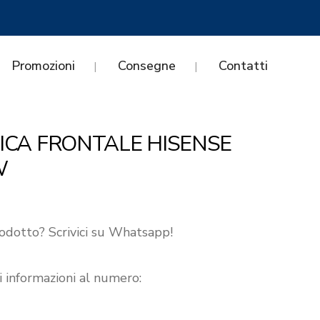
Promozioni
Consegne
Contatti
ICA FRONTALE HISENSE
W
odotto? Scrivici su Whatsapp!
i informazioni al numero: