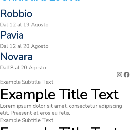
Robbio
Dal 12 al 19 Agosto
Pavia
Dal 12 al 20 Agosto
Novara
Dall’8 al 20 Agosto
Ins
F
Example Subtitle Text
Example Title Text
Lorem ipsum dolor sit amet, consectetur adipiscing
elit. Praesent et eros eu felis.
Example Subtitle Text