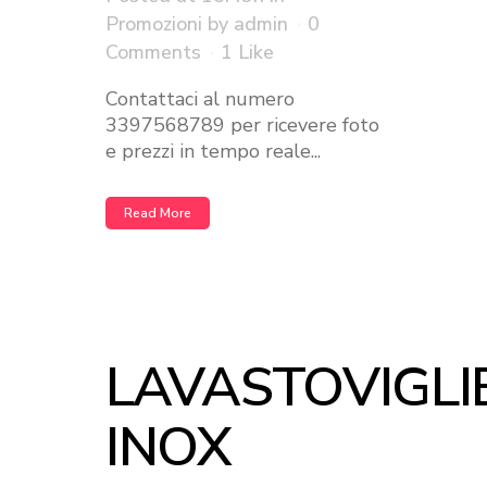
Promozioni
by
admin
0
Comments
1
Like
Contattaci al numero
3397568789 per ricevere foto
e prezzi in tempo reale...
Read More
LAVASTOVIGLI
INOX