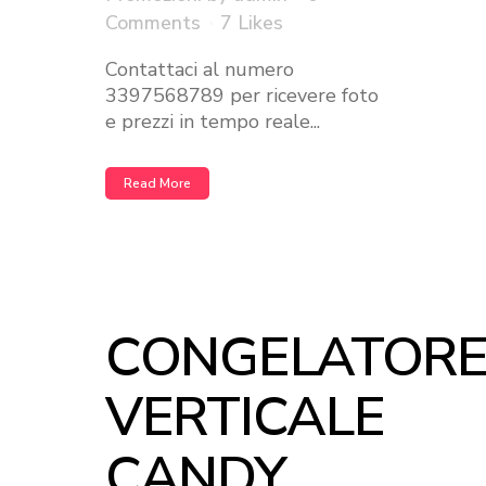
Comments
7
Likes
Contattaci al numero
3397568789 per ricevere foto
e prezzi in tempo reale...
Read More
CONGELATOR
VERTICALE
CANDY