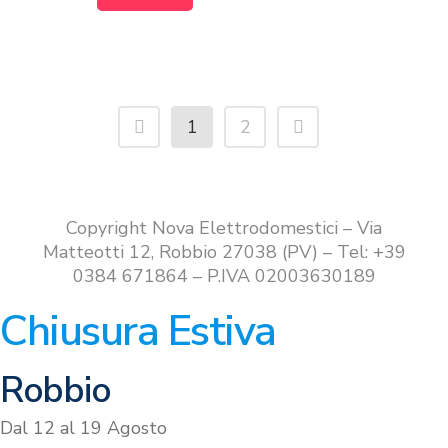
1
2
Copyright Nova Elettrodomestici – Via
Matteotti 12, Robbio 27038 (PV) – Tel: +39
0384 671864 – P.IVA 02003630189
Chiusura Estiva
Robbio
Dal 12 al 19 Agosto