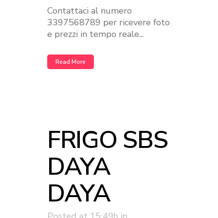
Contattaci al numero
3397568789 per ricevere foto
e prezzi in tempo reale...
Read More
FRIGO SBS
DAYA
DAYA
Posted at 15:49h
in