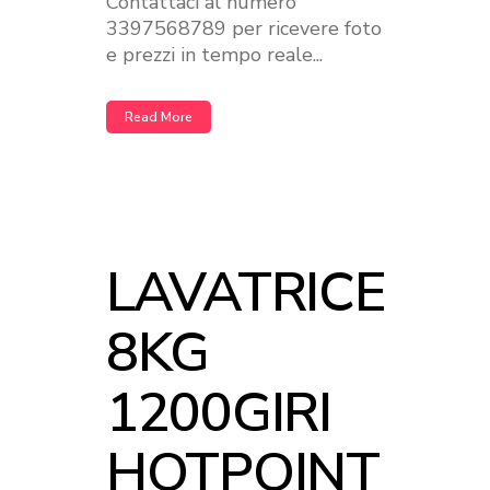
Contattaci al numero
3397568789 per ricevere foto
e prezzi in tempo reale...
Read More
LAVATRICE
8KG
1200GIRI
HOTPOINT