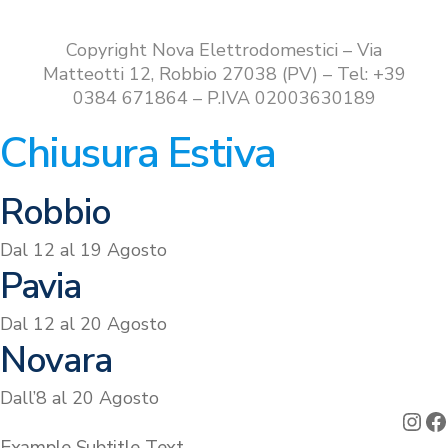
Copyright Nova Elettrodomestici – Via
Matteotti 12, Robbio 27038 (PV) – Tel: +39
0384 671864 – P.IVA 02003630189
Chiusura Estiva
Robbio
Dal 12 al 19 Agosto
Pavia
Dal 12 al 20 Agosto
Novara
Dall’8 al 20 Agosto
Ins
F