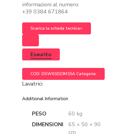
informazioni al numero:
+39 0384 671864
Scarica la scheda tecnica>
Esaurito
COD:
DSW61023M15A
Categoria:
Lavatrici
Additional Information
PESO
60 kg
DIMENSIONI
65 × 50 × 90
cm