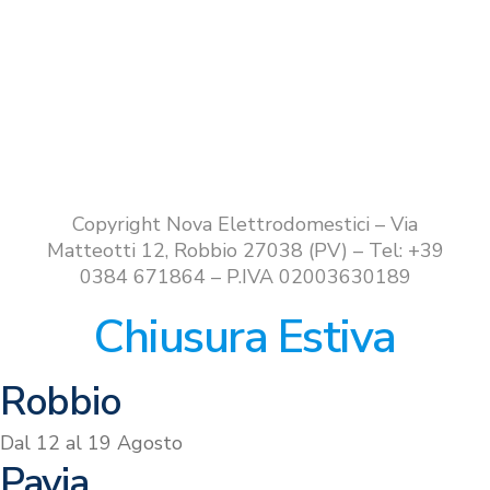
Copyright Nova Elettrodomestici – Via
Matteotti 12, Robbio 27038 (PV) – Tel: +39
0384 671864 – P.IVA 02003630189
Chiusura Estiva
Robbio
Dal 12 al 19 Agosto
Pavia