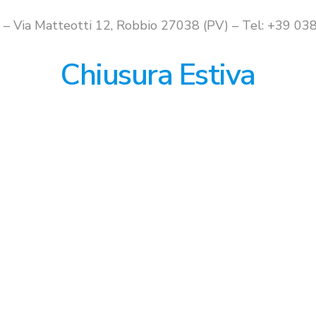
i – Via Matteotti 12, Robbio 27038 (PV) – Tel: +39 
Chiusura Estiva