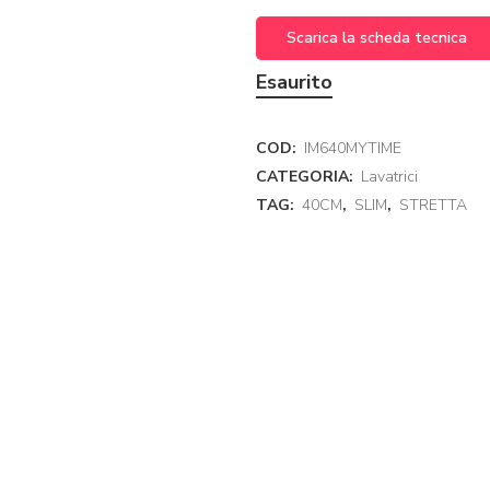
Scarica la scheda tecnica
Esaurito
COD:
IM640MYTIME
CATEGORIA:
Lavatrici
TAG:
40CM
,
SLIM
,
STRETTA