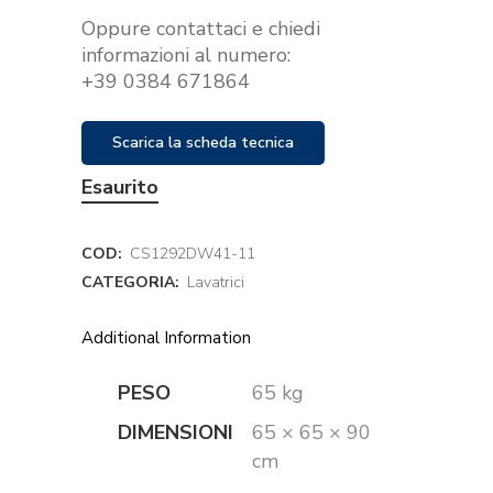
Oppure contattaci e chiedi
informazioni al numero:
+39 0384 671864
Scarica la scheda tecnica
Esaurito
COD:
CS1292DW41-11
CATEGORIA:
Lavatrici
Additional Information
PESO
65 kg
DIMENSIONI
65 × 65 × 90
cm