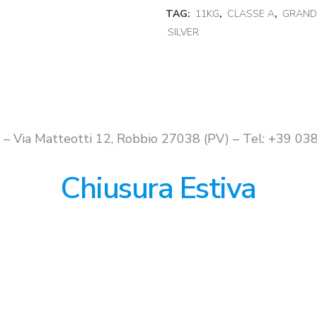
TAG:
11KG
,
CLASSE A
,
GRAND
SILVER
i – Via Matteotti 12, Robbio 27038 (PV) – Tel: +39 
Chiusura Estiva