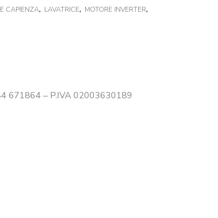
E CAPIENZA
,
LAVATRICE
,
MOTORE INVERTER
,
0384 671864 – P.IVA 02003630189