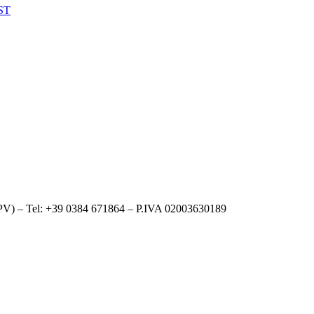
ST
 (PV) – Tel: +39 0384 671864 – P.IVA 02003630189