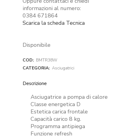
Oppure contattaci e chiedi
informazioni al numero:
0384 671864
Scarica la scheda Tecnica
Disponibile
COD:
BMTR38W
CATEGORIA:
Asciugatrici
Descrizione
Asciugatrice a pompa di calore
Classe energetica D
Estetica carica frontale
Capacità carico 8 kg.
Programma antipiega
Funzione refresh