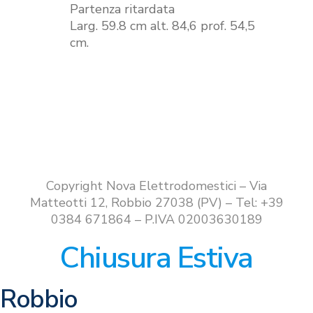
Partenza ritardata
Larg. 59.8 cm alt. 84,6 prof. 54,5
cm.
Copyright Nova Elettrodomestici – Via
Matteotti 12, Robbio 27038 (PV) – Tel: +39
0384 671864 – P.IVA 02003630189
Chiusura Estiva
Robbio