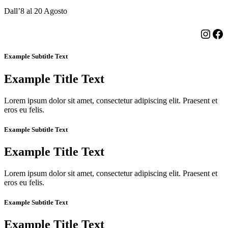
Dall’8 al 20 Agosto
Insta
Fa
Example Subtitle Text
Example Title Text
Lorem ipsum dolor sit amet, consectetur adipiscing elit. Praesent et
eros eu felis.
Example Subtitle Text
Example Title Text
Lorem ipsum dolor sit amet, consectetur adipiscing elit. Praesent et
eros eu felis.
Example Subtitle Text
Example Title Text