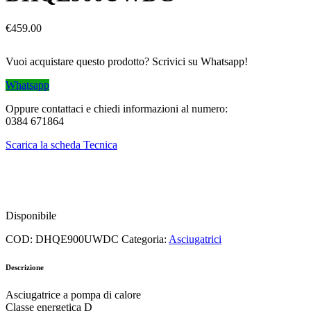
€
459.00
Vuoi acquistare questo prodotto? Scrivici su Whatsapp!
Whatsapp
Oppure contattaci e chiedi informazioni al numero:
0384 671864
Scarica la scheda Tecnica
Disponibile
COD:
DHQE900UWDC
Categoria:
Asciugatrici
Descrizione
Asciugatrice a pompa di calore
Classe energetica D