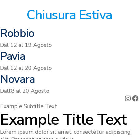
Chiusura Estiva
Robbio
Dal 12 al 19 Agosto
Pavia
Dal 12 al 20 Agosto
Novara
Dall’8 al 20 Agosto
Ins
F
Example Subtitle Text
Example Title Text
Lorem ipsum dolor sit amet, consectetur adipiscing