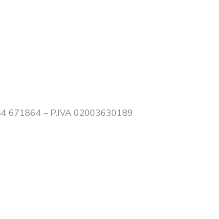
0384 671864 – P.IVA 02003630189