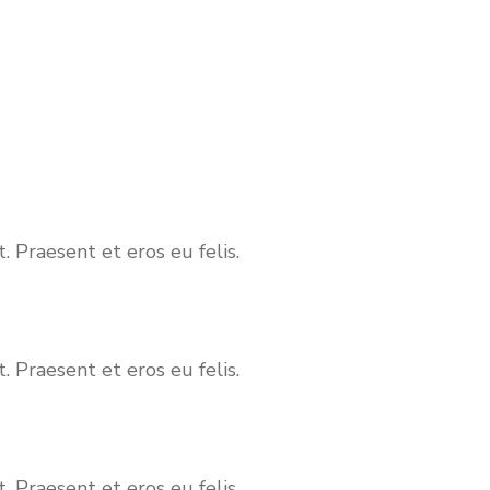
. Praesent et eros eu felis.
. Praesent et eros eu felis.
. Praesent et eros eu felis.