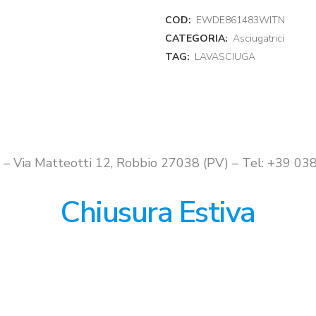
COD:
EWDE861483WITN
CATEGORIA:
Asciugatrici
TAG:
LAVASCIUGA
i – Via Matteotti 12, Robbio 27038 (PV) – Tel: +39 
Chiusura Estiva