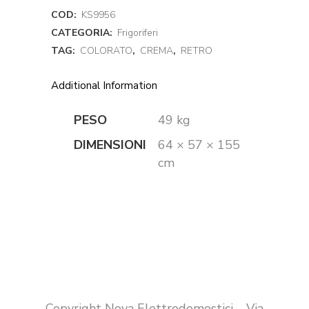
COD:
KS9956
CATEGORIA:
Frigoriferi
TAG:
COLORATO
,
CREMA
,
RETRO
Additional Information
PESO
49 kg
DIMENSIONI
64 × 57 × 155
cm
Copyright Nova Elettrodomestici – Via