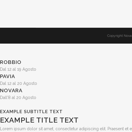
Copyright Nova 
ROBBIO
Dal 12 al 19 Agosto
PAVIA
Dal 12 al 20 Agosto
NOVARA
Dall’8 al 20 Agosto
EXAMPLE SUBTITLE TEXT
EXAMPLE TITLE TEXT
Lorem ipsum dolor sit amet, consectetur adipiscing elit. Praesent et er