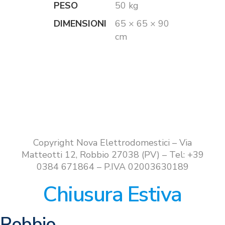
PESO
50 kg
DIMENSIONI
65 × 65 × 90
cm
Copyright Nova Elettrodomestici – Via
Matteotti 12, Robbio 27038 (PV) – Tel: +39
0384 671864 – P.IVA 02003630189
Chiusura Estiva
Robbio