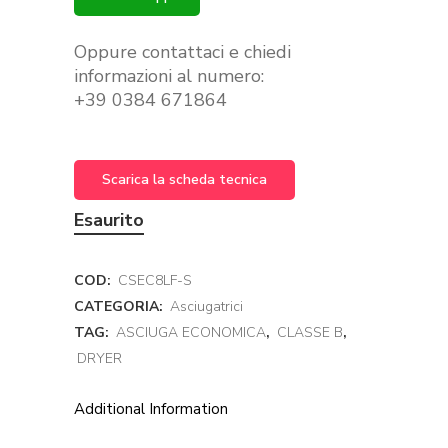
Oppure contattaci e chiedi
informazioni al numero:
+39 0384 671864
Scarica la scheda tecnica
Esaurito
COD:
CSEC8LF-S
CATEGORIA:
Asciugatrici
TAG:
ASCIUGA ECONOMICA
,
CLASSE B
,
DRYER
Additional Information