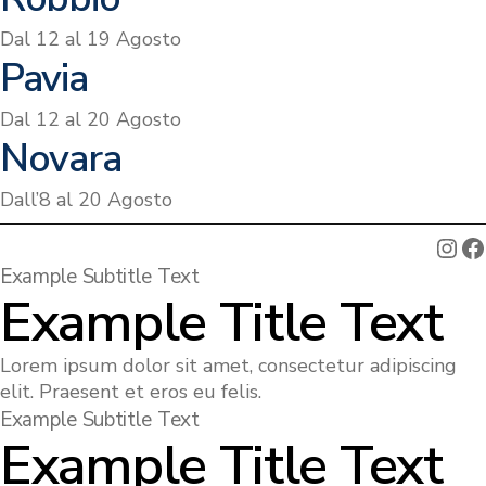
Dal 12 al 19 Agosto
Pavia
Dal 12 al 20 Agosto
Novara
Dall’8 al 20 Agosto
Ins
F
Example Subtitle Text
Example Title Text
Lorem ipsum dolor sit amet, consectetur adipiscing
elit. Praesent et eros eu felis.
Example Subtitle Text
Example Title Text