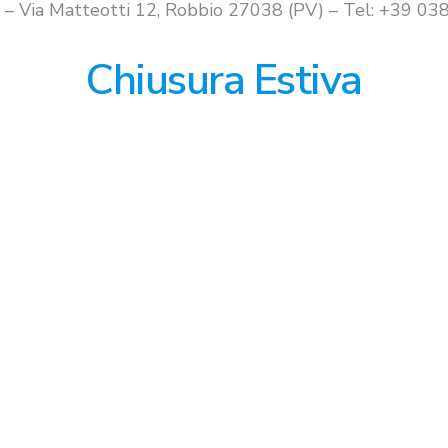
i – Via Matteotti 12, Robbio 27038 (PV) – Tel: +39 
Chiusura Estiva