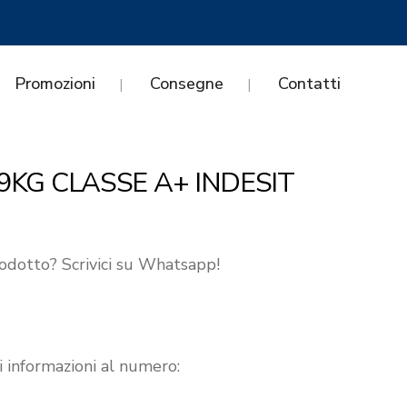
Promozioni
Consegne
Contatti
9KG CLASSE A+ INDESIT
odotto? Scrivici su Whatsapp!
i informazioni al numero: