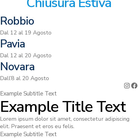
Chiusura Estiva
Robbio
Dal 12 al 19 Agosto
Pavia
Dal 12 al 20 Agosto
Novara
Dall’8 al 20 Agosto
Ins
F
Example Subtitle Text
Example Title Text
Lorem ipsum dolor sit amet, consectetur adipiscing
elit. Praesent et eros eu felis.
Example Subtitle Text