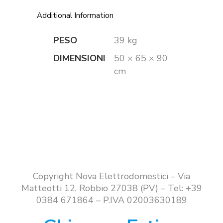
Additional Information
PESO
39 kg
DIMENSIONI
50 × 65 × 90
cm
Copyright Nova Elettrodomestici – Via
Matteotti 12, Robbio 27038 (PV) – Tel: +39
0384 671864 – P.IVA 02003630189