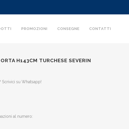
DOTTI
PROMOZIONI
CONSEGNE
CONTATTI
PORTA H143CM TURCHESE SEVERIN
 Scrivici su Whatsapp!
mazioni al numero: