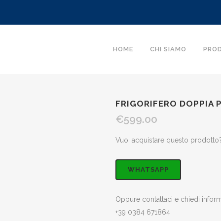
HOME
CHI SIAMO
PRO
FRIGORIFERO DOPPIA 
€
599.00
Vuoi acquistare questo prodotto?
WHATSAPP
Oppure contattaci e chiedi infor
+39 0384 671864