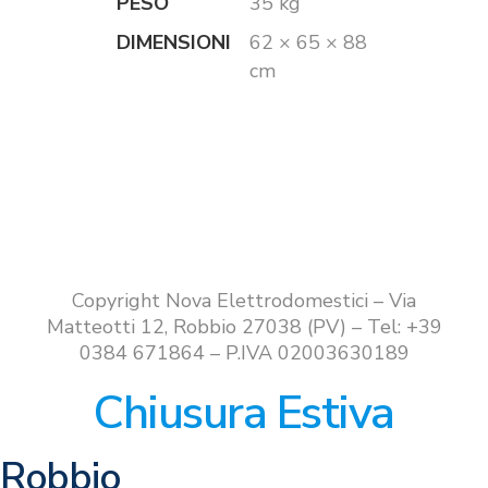
PESO
35 kg
DIMENSIONI
62 × 65 × 88
cm
Copyright Nova Elettrodomestici – Via
Matteotti 12, Robbio 27038 (PV) – Tel: +39
0384 671864 – P.IVA 02003630189
Chiusura Estiva
Robbio